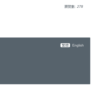
瀏覽數:
278
繁體
English