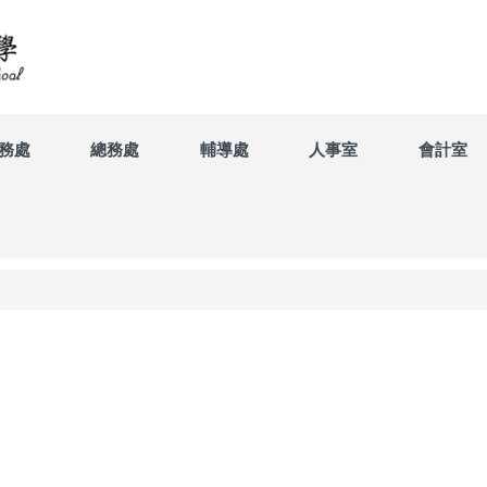
務處
總務處
輔導處
人事室
會計室